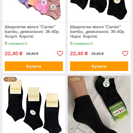
Шкарпетки жіночі "Carrier"
Шкарпетки жіночі "Carrier"
bambu, демісезонні. 36-40р.
bambu, демісезонні. 36-40р.
Асорті. Короткі.
Чорні. Короткі.
В наявності
В наявності
22,40
22,40
₴
₴
26,40 ₴
26,40 ₴
Купити
Купити
–15%
–15%