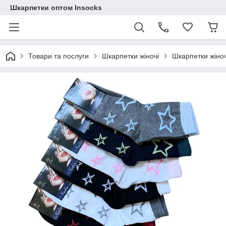
Шкарпетки оптом Insocks
Товари та послуги
Шкарпетки жіночі
Шкарпетки жіноч