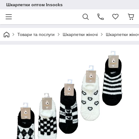
Шкарпетки оптом Insocks
Товари та послуги
Шкарпетки жіночі
Шкарпетки жіноч