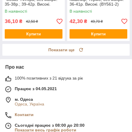
35-38р.; 39-42р. Високі.
36-41р. Високі. (BY561-2)
(BDP-25)
В наявності
В наявності
36,10
42,30
₴
₴
42,50 ₴
49,70 ₴
Купити
Купити
Показати ще
Про нас
100% позитивних з 21 відгука за рік
Працює з 04.05.2021
м. Одеса
Одеса, Україна
Контакти
Сьогодні працює з 08:00 до 20:00
Показати весь графік роботи