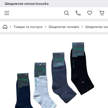
Шкарпетки оптом Insocks
Товари та послуги
Шкарпетки чоловічі
Шкарпетки чол