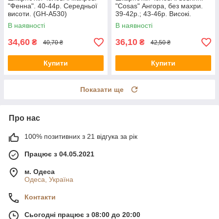
"Фенна". 40-44р. Середньої
"Cosas" Ангора, без махри.
висоти. (GH-A530)
39-42р.; 43-46р. Високі.
(ADP-25)
В наявності
В наявності
34,60
36,10
₴
₴
40,70 ₴
42,50 ₴
Купити
Купити
Показати ще
Про нас
100% позитивних з 21 відгука за рік
Працює з 04.05.2021
м. Одеса
Одеса, Україна
Контакти
Сьогодні працює з 08:00 до 20:00