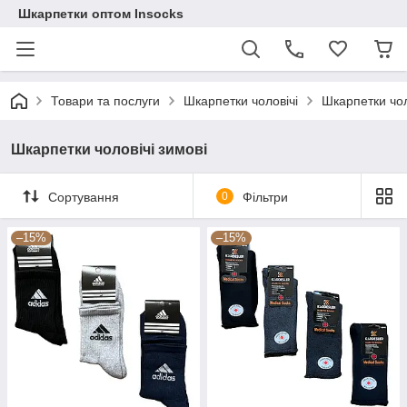
Шкарпетки оптом Insocks
Товари та послуги
Шкарпетки чоловічі
Шкарпетки чол
Шкарпетки чоловічі зимові
Сортування
0
Фільтри
–15%
–15%