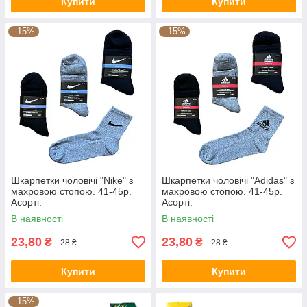
Купити
Купити
–15%
–15%
Шкарпетки чоловічі "Nike" з
Шкарпетки чоловічі "Adidas" з
махровою стопою. 41-45р.
махровою стопою. 41-45р.
Асорті.
Асорті.
В наявності
В наявності
23,80
23,80
₴
₴
28 ₴
28 ₴
Купити
Купити
–15%