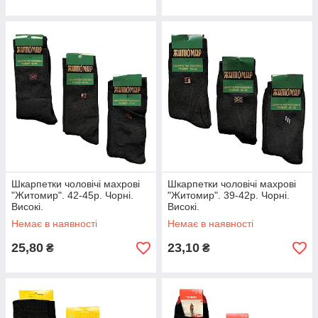
Шкарпетки чоловічі махрові
Шкарпетки чоловічі махрові
"Житомир". 42-45р. Чорні.
"Житомир". 39-42р. Чорні.
Високі.
Високі.
Немає в наявності
Немає в наявності
25,80
23,10
₴
₴