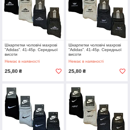
Шкарпетки чоловічі махрові
Шкарпетки чоловічі махрові
"Adidas". 41-45р. Середньої
"Adidas". 41-45р. Середньої
висоти
висоти
Немає в наявності
Немає в наявності
25,80
25,80
₴
₴