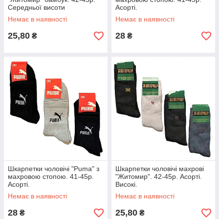
Середньої висоти
Асорті.
Немає в наявності
Немає в наявності
25,80
28
₴
₴
Шкарпетки чоловічі "Puma" з
Шкарпетки чоловічі махрові
махровою стопою. 41-45р.
"Житомир". 42-45р. Асорті.
Асорті.
Високі.
Немає в наявності
Немає в наявності
28
25,80
₴
₴