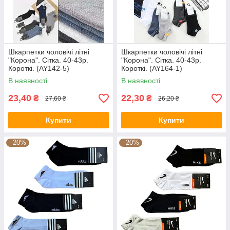
Шкарпетки чоловічі літні
Шкарпетки чоловічі літні
"Корона". Сітка. 40-43р.
"Корона". Сітка. 40-43р.
Короткі. (AY142-5)
Короткі. (AY164-1)
В наявності
В наявності
23,40
22,30
₴
₴
27,60 ₴
26,20 ₴
Купити
Купити
–20%
–20%