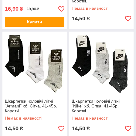
Короткі.
16,90
Немає в наявності
₴
19,90 ₴
14,50
₴
Купити
Шкарпетки чоловічі літні
Шкарпетки чоловічі літні
"Armani" хб. Сітка. 41-45р.
"Nike" хб. Сітка. 41-45р.
Короткі.
Короткі.
Немає в наявності
Немає в наявності
14,50
14,50
₴
₴