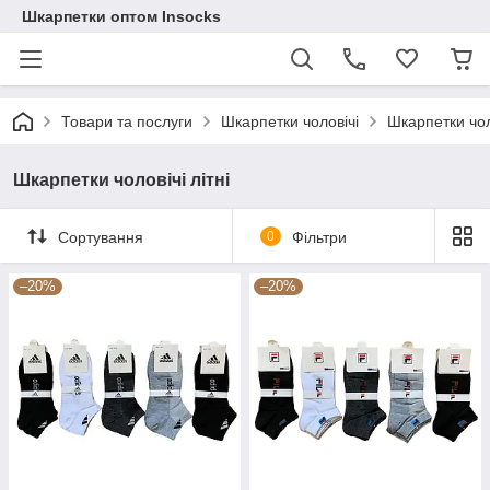
Шкарпетки оптом Insocks
Товари та послуги
Шкарпетки чоловічі
Шкарпетки чоло
Шкарпетки чоловічі літні
Сортування
0
Фільтри
–20%
–20%