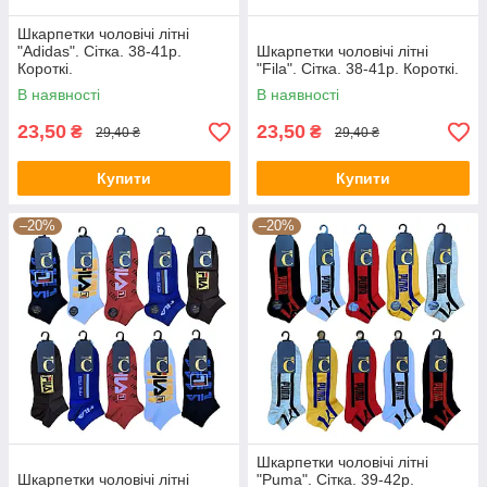
Шкарпетки чоловічі літні
"Adidas". Сітка. 38-41р.
Шкарпетки чоловічі літні
Короткі.
"Fila". Сітка. 38-41р. Короткі.
В наявності
В наявності
23,50
23,50
₴
₴
29,40 ₴
29,40 ₴
Купити
Купити
–20%
–20%
Шкарпетки чоловічі літні
Шкарпетки чоловічі літні
"Puma". Сітка. 39-42р.