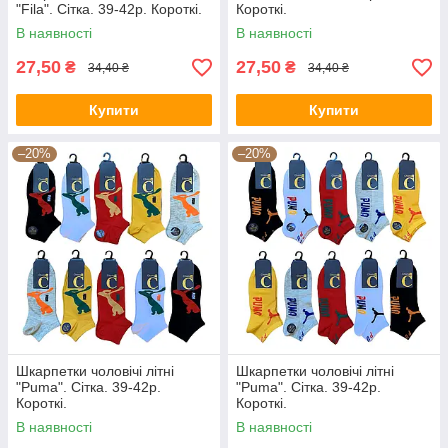
"Fila". Сітка. 39-42р. Короткі.
Короткі.
В наявності
В наявності
27,50
27,50
₴
₴
34,40 ₴
34,40 ₴
Купити
Купити
–20%
–20%
Шкарпетки чоловічі літні
Шкарпетки чоловічі літні
"Puma". Сітка. 39-42р.
"Puma". Сітка. 39-42р.
Короткі.
Короткі.
В наявності
В наявності