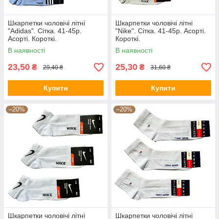
Шкарпетки чоловічі літні
Шкарпетки чоловічі літні
"Adidas". Сітка. 41-45р.
"Nike". Сітка. 41-45р. Асорті.
Асорті. Короткі.
Короткі.
В наявності
В наявності
23,50
25,30
₴
₴
29,40 ₴
31,60 ₴
Купити
Купити
–20%
–20%
Шкарпетки чоловічі літні
Шкарпетки чоловічі літні