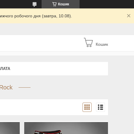
Кошик
жчого робочого дня (завтра, 10.08).
Кошик
ПЛАТА
 Rock