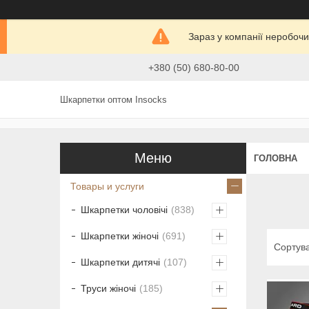
Зараз у компанії неробочи
+380 (50) 680-80-00
Шкарпетки оптом Insocks
ГОЛОВНА
Товары и услуги
Шкарпетки чоловічі
838
Шкарпетки жіночі
691
Шкарпетки дитячі
107
Труси жіночі
185