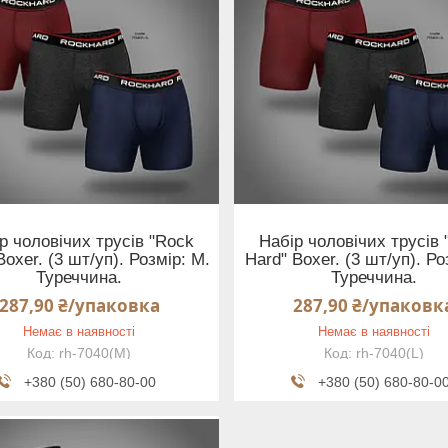
р чоловічих трусів "Rock
Набір чоловічих трусів 
Boxer. (3 шт/уп). Розмір: M.
Hard" Boxer. (3 шт/уп). Ро
Туреччина.
Туреччина.
287,90 ₴/упаковка
287,90 ₴/упаковк
Немає в наявності
Немає в наявності
rh-7040(M)
rh-7040(L)
+380 (50) 680-80-00
+380 (50) 680-80-0