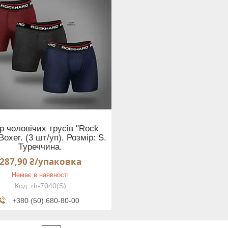
р чоловічих трусів "Rock
Boxer. (3 шт/уп). Розмір: S.
Туреччина.
287,90 ₴/упаковка
Немає в наявності
rh-7040(S)
+380 (50) 680-80-00