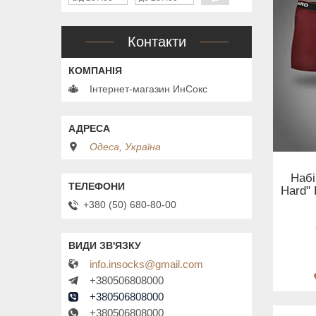
Контакти
Інтернет-магазин ИнСокс
Одеса, Україна
Набі
Hard" 
+380 (50) 680-80-00
info.insocks@gmail.com
+380506808000
+380506808000
+380506808000