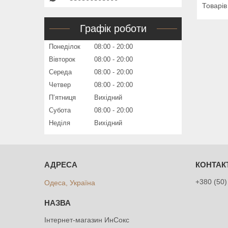
Графік роботи
Понеділок
08:00
20:00
Вівторок
08:00
20:00
Середа
08:00
20:00
Четвер
08:00
20:00
Пʼятниця
Вихідний
Субота
08:00
20:00
Неділя
Вихідний
+380 (50)
Одеса, Україна
Інтернет-магазин ИнСокс