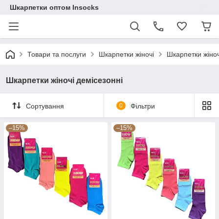
Шкарпетки оптом Insocks
Товари та послуги
Шкарпетки жіночі
Шкарпетки жіноч
Шкарпетки жіночі демісезонні
Сортування
0
Фільтри
–15%
–15%