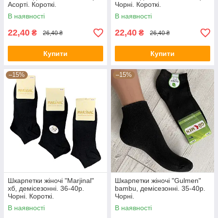
Асорті. Короткі.
Чорні. Короткі.
В наявності
В наявності
22,40
22,40
₴
₴
26,40 ₴
26,40 ₴
Купити
Купити
–15%
–15%
Шкарпетки жіночі "Marjinal"
Шкарпетки жіночі "Gulmen"
хб, демісезонні. 36-40р.
bambu, демісезонні. 35-40р.
Чорні. Короткі.
Чорні.
В наявності
В наявності